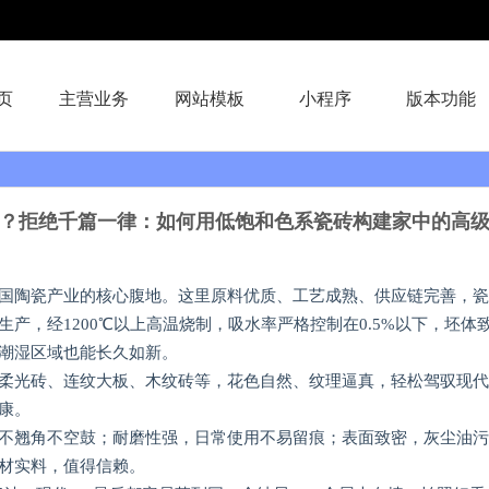
页
主营业务
网站模板
小程序
版本功能
？拒绝千篇一律：如何用低饱和色系瓷砖构建家中的高
国陶瓷产业的核心腹地。这里原料优质、工艺成熟、供应链完善，瓷
生产，经1200℃以上高温烧制，吸水率严格控制在0.5%以下，坯
潮湿区域也能长久如新。
柔光砖、连纹大板、木纹砖等，花色自然、纹理逼真，轻松驾驭现代
康。
不翘角不空鼓；耐磨性强，日常使用不易留痕；表面致密，灰尘油污
材实料，值得信赖。