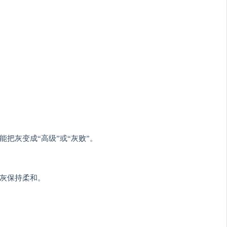
把灰变成“高级”或“灰败”。
让灰保持柔和。