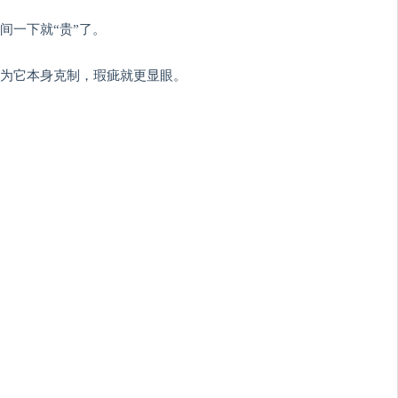
间一下就“贵”了。
为它本身克制，瑕疵就更显眼。