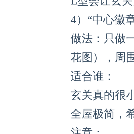
L型会让玄关
4）“中心徽
做法：只做
花图），周
适合谁：
玄关真的很
全屋极简，希
注意：