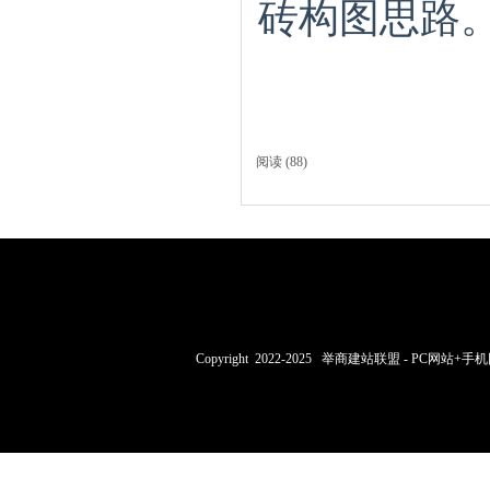
砖构图思路
阅读
(88)
Copyright 2022-2025 举商建站联盟 -