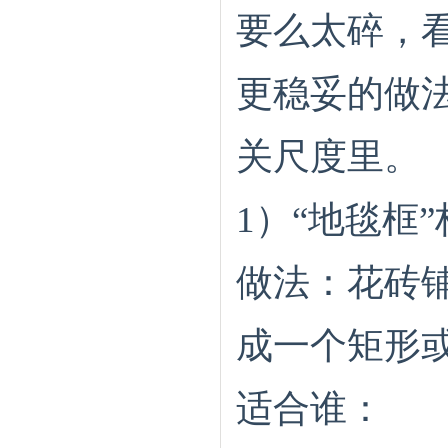
要么太碎，
更稳妥的做
关尺度里。
1）“地毯框
做法：花砖
成一个矩形或
适合谁：