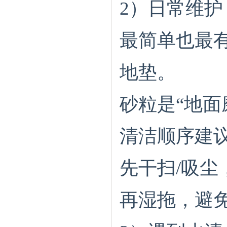
2）日常维
最简单也最
地垫。
砂粒是“地面
清洁顺序建
先干扫/吸尘
再湿拖，避免