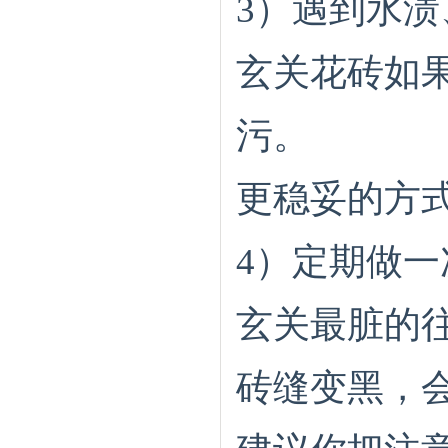
3）遇到水
玄关花砖如
污。
更稳妥的方
4）定期做一
玄关最脏的
砖缝变黑，