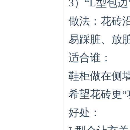
3）“L型包
做法：花砖
易踩脏、放
适合谁：
鞋柜做在侧
希望花砖更“
好处：