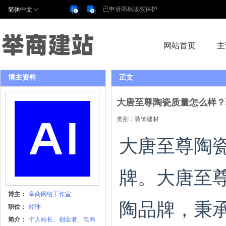
已申请商标版权保护
简体中文
举商建站
网站首页
主
博主资料
正文
大唐至尊陶瓷质量怎么样？
类别：
装饰建材
大唐至尊陶
牌。大唐至
博主：
举商网络工作室
陶品牌，秉
职位：
经理
简介：
个人站长、创业者、电商