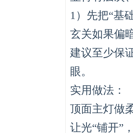
1）先把“基
玄关如果偏
建议至少保
眼。
实用做法：
顶面主灯做
让光“铺开”